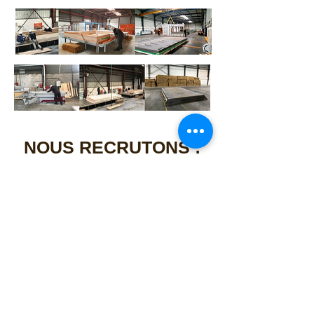
NOUS RECRUTONS :
MONTEUR /
MONTEUSE
OSSATURE BOIS
EXPERIMENTE(E) (H/F)