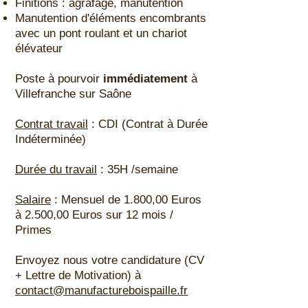
Finitions : agrafage, manutention
Manutention d'éléments encombrants
avec un pont roulant et un chariot
élévateur
Poste à pourvoir
immédiatement
à
Villefranche sur Saône
Contrat travail
: CDI (Contrat à Durée
Indéterminée)
Durée du travail
: 35H /semaine
Salaire
: Mensuel de 1.800,00 Euros
à 2.500,00 Euros sur 12 mois /
Primes
Envoyez nous votre candidature (CV
+ Lettre de Motivation) à
contact@manufactureboispaille.fr