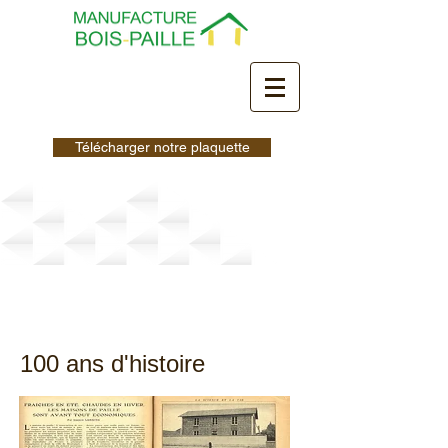
Télécharger notre plaquette
La construction
paille
100 ans d'histoire