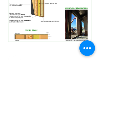
Mentions légales
Politique en matière de cookies
Politique de confidentialité
Conditions d'utilisation
©ManufactureBoisPaille2021