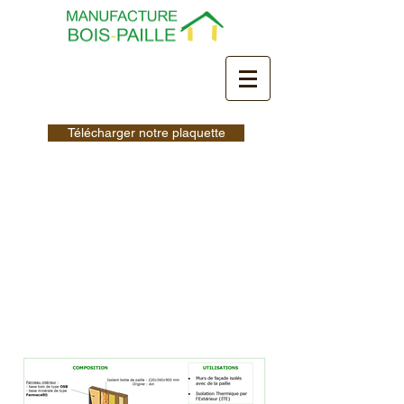
Télécharger notre plaquette
Murs en ossature
45x220 mm isolés
avec des bottes de
paille