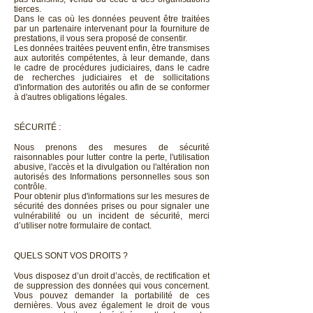
tierces.
Dans le cas où les données peuvent être traitées
par un partenaire intervenant pour la fourniture de
prestations, il vous sera proposé de consentir.
Les données traitées peuvent enfin, être transmises
aux autorités compétentes, à leur demande, dans
le cadre de procédures judiciaires, dans le cadre
de recherches judiciaires et de sollicitations
d'information des autorités ou afin de se conformer
à d'autres obligations légales.
SÉCURITÉ :
Nous prenons des mesures de sécurité
raisonnables pour lutter contre la perte, l'utilisation
abusive, l'accès et la divulgation ou l'altération non
autorisés des Informations personnelles sous son
contrôle.
Pour obtenir plus d'informations sur les mesures de
sécurité des données prises ou pour signaler une
vulnérabilité ou un incident de sécurité, merci
d’utiliser notre formulaire de contact.
QUELS SONT VOS DROITS ?
Vous disposez d’un droit d’accès, de rectification et
de suppression des données qui vous concernent.
Vous pouvez demander la portabilité de ces
dernières. Vous avez également le droit de vous