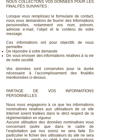
NOUS COLLECTONS VOS DONNÉES POUR LES
FINALITÉS SUIVANTES :
Lorsque vous remplissez le formulaire de contact,
nous vous demandons de fournir des Informations
personnelles, notamment vos nom, prénom,
adresse e-mail, l’objet et le contenu de votre
message.
Ces informations ont pour objectifs de nous
permettre :
De répondre à votre demande
De vous envoyer des informations relatives à la vie
de notre société
Vos données sont conservées pour la durée
nécessaire à l’accomplissement des finalités
mentionnées ci-dessus.
PARTAGE DE VOS INFORMATIONS
PERSONNELLES :
Nous nous engageons à ce que les informations
nominatives relatives aux utilisateurs de ce site
Internet soient traitées dans le strict respect de la
réglementation en vigueur.
Aucune utilisation des données nominatives vous
concernant (autre que dans le cadre de
l’exploitation par nos soins) ne sera faite. En
particulier le fichier des utilisateurs du site ne sera
pas transmis, vendu ou cédé à des organisations